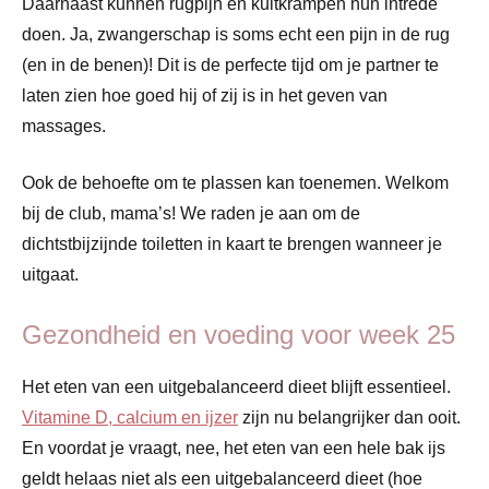
Daarnaast kunnen rugpijn en kuitkrampen hun intrede
doen. Ja, zwangerschap is soms echt een pijn in de rug
(en in de benen)! Dit is de perfecte tijd om je partner te
laten zien hoe goed hij of zij is in het geven van
massages.
Ook de behoefte om te plassen kan toenemen. Welkom
bij de club, mama’s! We raden je aan om de
dichtstbijzijnde toiletten in kaart te brengen wanneer je
uitgaat.
Gezondheid en voeding voor week 25
Het eten van een uitgebalanceerd dieet blijft essentieel.
Vitamine D, calcium en ijzer
zijn nu belangrijker dan ooit.
En voordat je vraagt, nee, het eten van een hele bak ijs
geldt helaas niet als een uitgebalanceerd dieet (hoe