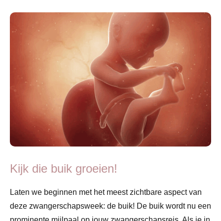
Kijk die buik groeien!
Laten we beginnen met het meest zichtbare aspect van
deze zwangerschapsweek: de buik! De buik wordt nu een
prominente mijlpaal op jouw zwangerschapsreis. Als je in