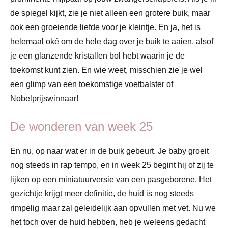
de spiegel kijkt, zie je niet alleen een grotere buik, maar
ook een groeiende liefde voor je kleintje. En ja, het is
helemaal oké om de hele dag over je buik te aaien, alsof
je een glanzende kristallen bol hebt waarin je de
toekomst kunt zien. En wie weet, misschien zie je wel
een glimp van een toekomstige voetbalster of
Nobelprijswinnaar!
De wonderen van week 25
En nu, op naar wat er in de buik gebeurt. Je baby groeit
nog steeds in rap tempo, en in week 25 begint hij of zij te
lijken op een miniatuurversie van een pasgeborene. Het
gezichtje krijgt meer definitie, de huid is nog steeds
rimpelig maar zal geleidelijk aan opvullen met vet. Nu we
het toch over de huid hebben, heb je weleens gedacht