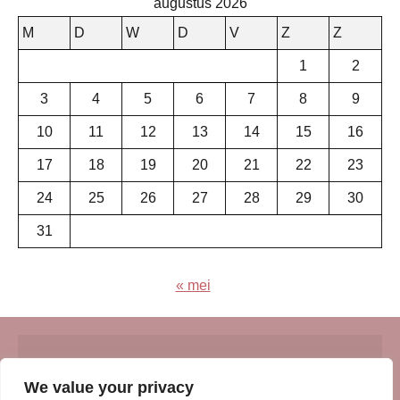
augustus 2026
M
D
W
D
V
Z
Z
1
2
3
4
5
6
7
8
9
10
11
12
13
14
15
16
17
18
19
20
21
22
23
24
25
26
27
28
29
30
31
« mei
© Insert Internetuitgeverij
We value your privacy