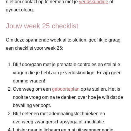
niet om contact op te nemen met je
verloskundige
of
gynaecoloog.
Jouw week 25 checklist
Om deze spannende week af te sluiten, geef ik je graag
een checklist voor week 25:
Blijf doorgaan met je prenatale controles en stel alle
vragen die je hebt aan je verloskundige. Er zijn geen
domme vragen!
Overweeg om een
geboorteplan
op te stellen. Het is
nooit te vroeg om na te denken over hoe je wilt dat de
bevalling verloopt.
Blijf oefenen met ademhalingstechnieken en
overweeg zwangerschapsyoga of -meditatie.
Luister naar je lichaam en rust uit wanneer nodig.