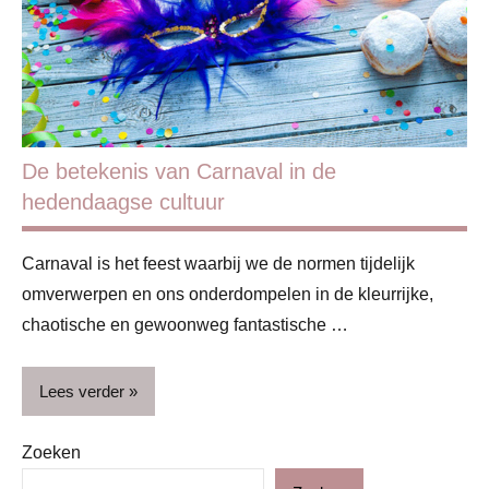
De betekenis van Carnaval in de
hedendaagse cultuur
Carnaval is het feest waarbij we de normen tijdelijk
omverwerpen en ons onderdompelen in de kleurrijke,
chaotische en gewoonweg fantastische …
Lees verder
Zoeken
Blog