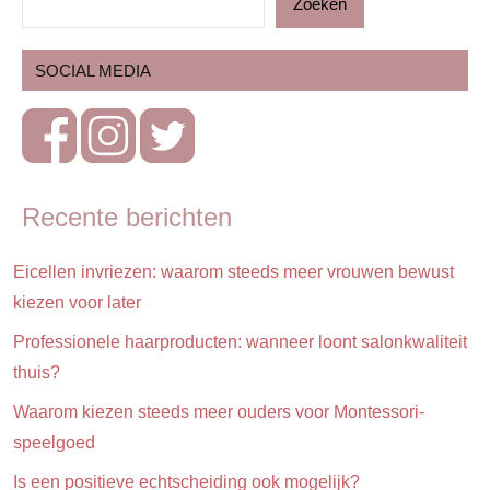
Zoeken
Carnaval
Feestdagen
SOCIAL MEDIA
Lifestyle
Recente berichten
Eicellen invriezen: waarom steeds meer vrouwen bewust
kiezen voor later
Professionele haarproducten: wanneer loont salonkwaliteit
thuis?
Waarom kiezen steeds meer ouders voor Montessori-
speelgoed
Is een positieve echtscheiding ook mogelijk?