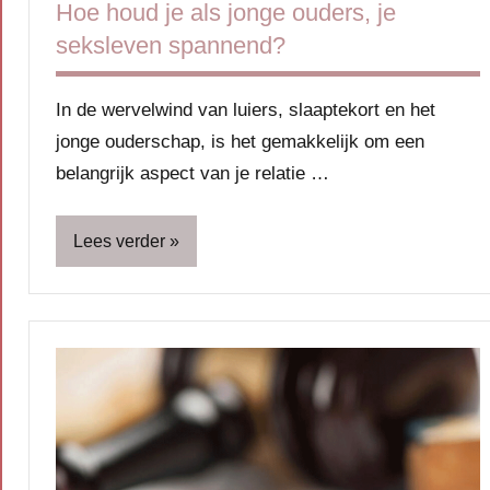
Hoe houd je als jonge ouders, je
seksleven spannend?
In de wervelwind van luiers, slaaptekort en het
jonge ouderschap, is het gemakkelijk om een
belangrijk aspect van je relatie …
Lees verder
Blog
Ouders
Relatie
&
seks