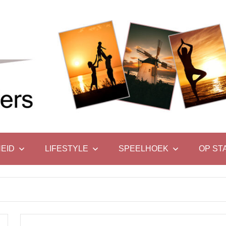
EID
LIFESTYLE
SPEELHOEK
OP ST