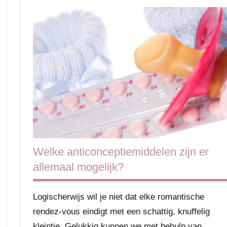
Ouders
Relatie
&
seks
Welke anticonceptiemiddelen zijn er
allemaal mogelijk?
Logischerwijs wil je niet dat elke romantische
rendez-vous eindigt met een schattig, knuffelig
kleintje. Gelukkig kunnen we met behulp van …