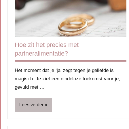
Hoe zit het precies met
partneralimentatie?
Het moment dat je ‘ja’ zegt tegen je geliefde is
magisch. Je ziet een eindeloze toekomst voor je,
gevuld met …
Lees verder
Blog