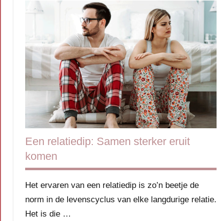
Een relatiedip: Samen sterker eruit
komen
Het ervaren van een relatiedip is zo’n beetje de
norm in de levenscyclus van elke langdurige relatie.
Het is die …