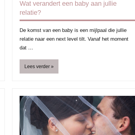
Wat verandert een baby aan jullie
relatie?
De komst van een baby is een mijlpaal die jullie
relatie naar een next level tilt. Vanaf het moment
dat …
Lees verder
Baby
Blog
Gezin
Ouders
Relatie