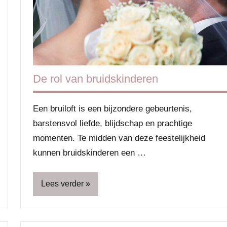
&
seks
De rol van bruidskinderen
Een bruiloft is een bijzondere gebeurtenis,
barstensvol liefde, blijdschap en prachtige
momenten. Te midden van deze feestelijkheid
kunnen bruidskinderen een …
Lees verder
Blog