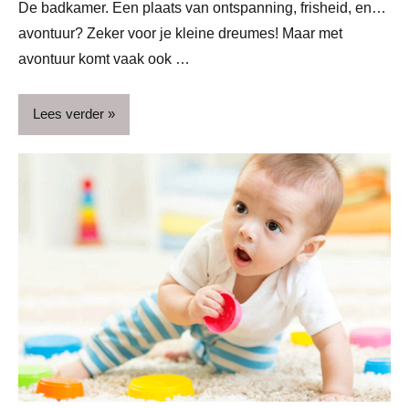
De badkamer. Een plaats van ontspanning, frisheid, en…
avontuur? Zeker voor je kleine dreumes! Maar met
avontuur komt vaak ook …
Lees verder
AFF
Badkamer
Blog
Huis &
huishouden
Huis &
interieur