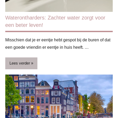
Waterontharders: Zachter water zorgt voor
een beter leven!
Misschien dat je er eentje hebt gespot bij de buren of dat
een goede vriendin er eentje in huis heeft. …
Lees verder
ADV
Beauty
Blog
Huis &
huishouden