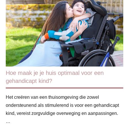
Gezondheid
Huis &
interieur
Hoe maak je je huis optimaal voor een
gehandicapt kind?
Het creëren van een thuisomgeving die zowel
ondersteunend als stimulerend is voor een gehandicapt
kind, vereist zorgvuldige overweging en aanpassingen.
…