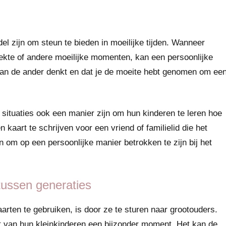
l zijn om steun te bieden in moeilijke tijden. Wanneer
iekte of andere moeilijke momenten, kan een persoonlijke
 aan de ander denkt en dat je de moeite hebt genomen om ee
 situaties ook een manier zijn om hun kinderen te leren hoe
aart te schrijven voor een vriend of familielid die het
n om op een persoonlijke manier betrokken te zijn bij het
tussen generaties
ten te gebruiken, is door ze te sturen naar grootouders.
t van hun kleinkinderen een bijzonder moment. Het kan de