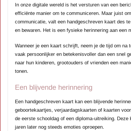
In onze digitale wereld is het versturen van een beri
efficiënte manier om te communiceren. Maar juist om
communicatie, valt een handgeschreven kaart des te 
en bewaren. Het is een fysieke herinnering aan een 
Wanneer je een kaart schrijft, neem je de tijd om na
vaak persoonlijker en betekenisvoller dan een snel g
naar hun kinderen, grootouders of vrienden een manie
tonen.
Een blijvende herinnering
Een handgeschreven kaart kan een blijvende herinne
geboortekaartjes, verjaardagskaarten of kaarten voor 
de eerste schooldag of een diploma-uitreiking. Deze
jaren later nog steeds emoties oproepen.