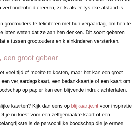
verbondenheid creëren, zelfs als er fysieke afstand is.
 grootouders te feliciteren met hun verjaardag, om hen te
 laten weten dat ze aan hen denken. Dit soort gebaren
atie tussen grootouders en kleinkinderen versterken.
, een groot gebaar
t veel tijd of moeite te kosten, maar het kan een groot
 een verjaardagskaart, een bedankkaartje of een kaart om
 boodschap op papier kan een blijvende indruk achterlaten.
nlijke kaarten? Kijk dan eens op
blijkaartje.nl
voor inspiratie
f je nu kiest voor een zelfgemaakte kaart of een
belangrijkste is de persoonlijke boodschap die je ermee