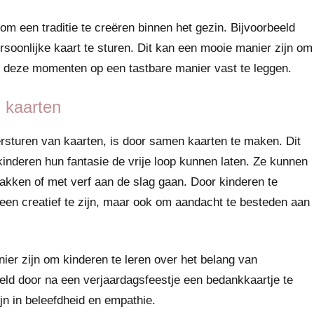
om een traditie te creëren binnen het gezin. Bijvoorbeeld
rsoonlijke kaart te sturen. Dit kan een mooie manier zijn om
om deze momenten op een tastbare manier vast te leggen.
 kaarten
ersturen van kaarten, is door samen kaarten te maken. Dit
 kinderen hun fantasie de vrije loop kunnen laten. Ze kunnen
akken of met verf aan de slag gaan. Door kinderen te
lleen creatief te zijn, maar ook om aandacht te besteden aan
er zijn om kinderen te leren over het belang van
eld door na een verjaardagsfeestje een bedankkaartje te
jn in beleefdheid en empathie.