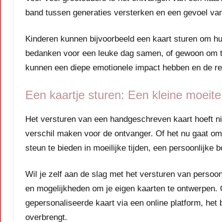
band tussen generaties versterken en een gevoel van 
Kinderen kunnen bijvoorbeeld een kaart sturen om hun
bedanken voor een leuke dag samen, of gewoon om te
kunnen een diepe emotionele impact hebben en de rel
Een kaartje sturen: Een kleine moeite
Het versturen van een handgeschreven kaart hoeft nie
verschil maken voor de ontvanger. Of het nu gaat om
steun te bieden in moeilijke tijden, een persoonlijke
Wil je zelf aan de slag met het versturen van persoo
en mogelijkheden om je eigen kaarten te ontwerpen. O
gepersonaliseerde kaart via een online platform, het 
overbrengt.