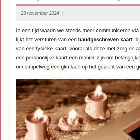
29 november 2024
vadersenmoeders
In een tijd waarin we steeds meer communiceren via 
lijkt het versturen van een
handgeschreven kaart
bi
van een fysieke kaart, vooral als deze met zorg en 
een persoonlijke kaart een manier zijn om belangrijk
om simpelweg een glimlach op het gezicht van een ge