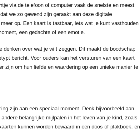
chtje via de telefoon of computer vaak de snelste en meest
dat we zo gewend zijn geraakt aan deze digitale
meer op. Een kaart is tastbaar, iets wat je kunt vasthouden
moment, een gedachte of een emotie.
 te denken over wat je wilt zeggen. Dit maakt de boodschap
etypt bericht. Voor ouders kan het versturen van een kaart
r zijn om hun liefde en waardering op een unieke manier te
ring zijn aan een speciaal moment. Denk bijvoorbeeld aan
andere belangrijke mijlpalen in het leven van je kind, zoals
 kaarten kunnen worden bewaard in een doos of plakboek, en