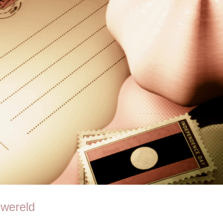
 wereld