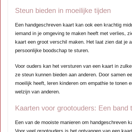
Steun bieden in moeilijke tijden
Een handgeschreven kaart kan ook een krachtig midde
iemand in je omgeving te maken heeft met verlies, z
kaart een groot verschil maken. Het laat zien dat je
persoonlijke boodschap te sturen.
Voor ouders kan het versturen van een kaart in zulke
ze steun kunnen bieden aan anderen. Door samen een k
moeilijk heeft, leren kinderen om empathie te tonen e
welzijn van anderen.
Kaarten voor grootouders: Een band 
Een van de mooiste manieren om handgeschreven kaar
Voor veel grootouders is het ontvangen van een kaar