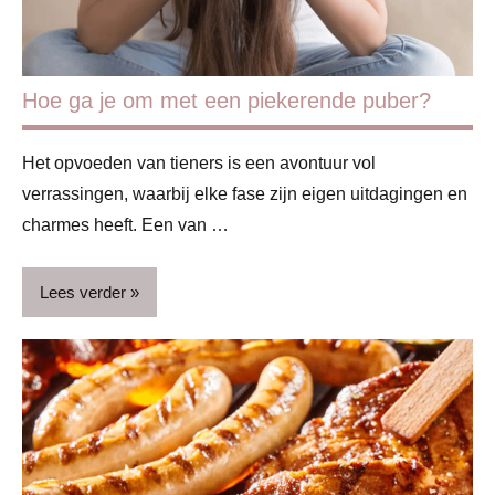
Hoe ga je om met een piekerende puber?
Het opvoeden van tieners is een avontuur vol
verrassingen, waarbij elke fase zijn eigen uitdagingen en
charmes heeft. Een van …
Lees verder
Blog
Gezin
Kinderen
Puber