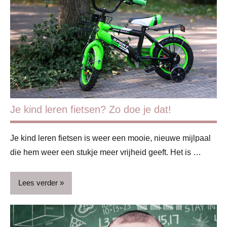
voeding
Gezondheid
Kooktips
Je kind leren fietsen? Zo doe je dat!
Je kind leren fietsen is weer een mooie, nieuwe mijlpaal
die hem weer een stukje meer vrijheid geeft. Het is …
Lees verder
AFF