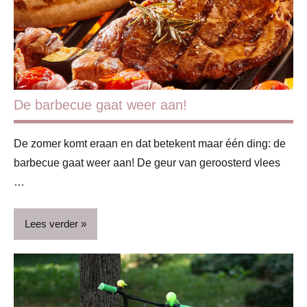
De barbecue gaat weer aan!
De zomer komt eraan en dat betekent maar één ding: de
barbecue gaat weer aan! De geur van geroosterd vlees
…
Lees verder
Blog
Gezonde