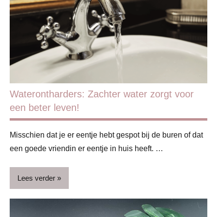
Opvoeding
&
ouderschap
Waterontharders: Zachter water zorgt voor
een beter leven!
Misschien dat je er eentje hebt gespot bij de buren of dat
een goede vriendin er eentje in huis heeft. …
Lees verder
ADV