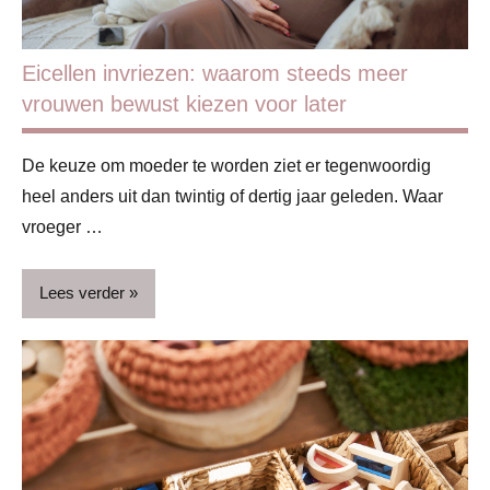
Eicellen invriezen: waarom steeds meer
vrouwen bewust kiezen voor later
De keuze om moeder te worden ziet er tegenwoordig
heel anders uit dan twintig of dertig jaar geleden. Waar
vroeger …
Lees verder
Blog
Vruchtbaarheid
en cyclus
Zwangerschap