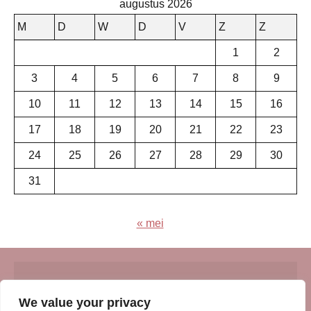
augustus 2026
M
D
W
D
V
Z
Z
1
2
3
4
5
6
7
8
9
10
11
12
13
14
15
16
17
18
19
20
21
22
23
24
25
26
27
28
29
30
31
« mei
© Insert Internetuitgeverij
We value your privacy