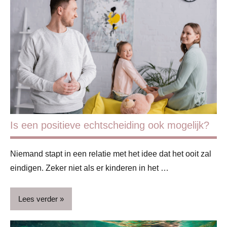
Blog
Dreumes
& peuter
Peuterproducten
Schoolkind
Speelgoed
Speelhoek
Is een positieve echtscheiding ook mogelijk?
Niemand stapt in een relatie met het idee dat het ooit zal
eindigen. Zeker niet als er kinderen in het …
Lees verder