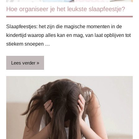
Hoe organiseer je het leukste slaapfeestje?
Slaapfeestjes: het zijn die magische momenten in de
kindertijd waarop alles kan en mag, van laat opblijven tot
stiekem snoepen …
Lees verder
Blog
Feestdagen
Lifestyle
Verjaardag