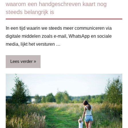
waarom een handgeschreven kaart nog
steeds belangrijk is
In een tijd waarin we steeds meer communiceren via
digitale middelen zoals e-mail, WhatsApp en sociale
media, lijkt het versturen …
Lees verder
ADV
Blog
Feestdagen
Lifestyle