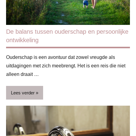
De balans tussen ouderschap en persoonlijke
ontwikkeling
Ouderschap is een avontuur dat zowel vreugde als
uitdagingen met zich meebrengt. Het is een reis die niet
alleen draait …
Lees verder
ADV
Blog
Gezin