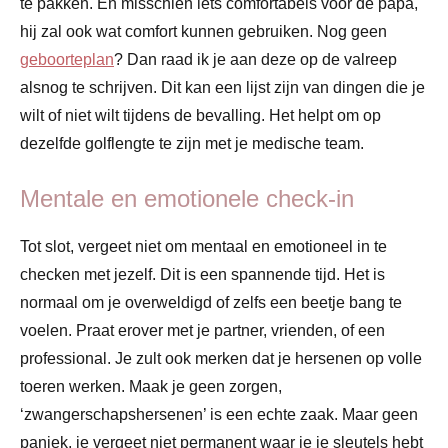
te pakken. En misschien iets comfortabels voor de papa,
hij zal ook wat comfort kunnen gebruiken. Nog geen
geboorteplan
? Dan raad ik je aan deze op de valreep
alsnog te schrijven. Dit kan een lijst zijn van dingen die je
wilt of niet wilt tijdens de bevalling. Het helpt om op
dezelfde golflengte te zijn met je medische team.
Mentale en emotionele check-in
Tot slot, vergeet niet om mentaal en emotioneel in te
checken met jezelf. Dit is een spannende tijd. Het is
normaal om je overweldigd of zelfs een beetje bang te
voelen. Praat erover met je partner, vrienden, of een
professional. Je zult ook merken dat je hersenen op volle
toeren werken. Maak je geen zorgen,
‘zwangerschapshersenen’ is een echte zaak. Maar geen
paniek, je vergeet niet permanent waar je je sleutels hebt