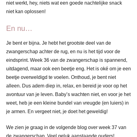
niet werkt, hey, niets wat een goede nachtelijke snack
niet kan oplossen!
En nu…
Je bent er bijna. Je hebt het grootste deel van de
zwangerschap achter de rug, en nu is het tijd voor de
eindsprint. Week 36 van de zwangerschap is spannend,
uitdagend, maar ook een beetje eng. Het is oké om je een
beetje overweldigd te voelen. Onthoud, je bent niet
alleen. Dus adem diep in, relax, en bereid je voor op het
avontuur van je leven. Baby’s wachten niet, en voor je het
weet, heb je een kleine bundel van vreugde (en luiers) in
je armen. En vergeet niet, je doet het geweldig!
We zien je graag in de volgende blog over week 37 van
de zwangerschap. Veel geluk aanstaande ouders!