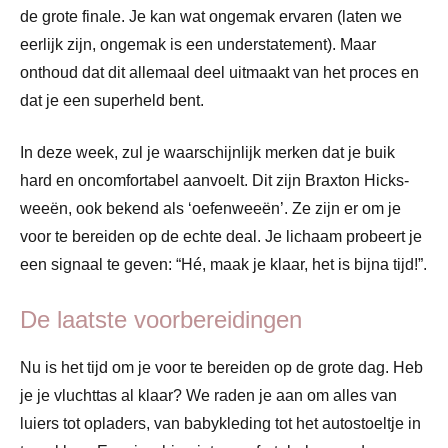
de grote finale. Je kan wat ongemak ervaren (laten we
eerlijk zijn, ongemak is een understatement). Maar
onthoud dat dit allemaal deel uitmaakt van het proces en
dat je een superheld bent.
In deze week, zul je waarschijnlijk merken dat je buik
hard en oncomfortabel aanvoelt. Dit zijn Braxton Hicks-
weeën, ook bekend als ‘oefenweeën’. Ze zijn er om je
voor te bereiden op de echte deal. Je lichaam probeert je
een signaal te geven: “Hé, maak je klaar, het is bijna tijd!”.
De laatste voorbereidingen
Nu is het tijd om je voor te bereiden op de grote dag. Heb
je je vluchttas al klaar? We raden je aan om alles van
luiers tot opladers, van babykleding tot het autostoeltje in