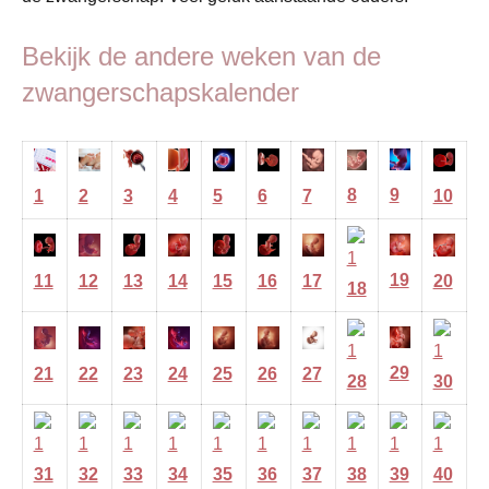
Bekijk de andere weken van de
zwangerschapskalender
9
8
1
2
3
4
5
6
7
10
19
11
12
13
14
15
16
17
20
18
29
21
22
23
24
25
26
27
28
30
31
32
33
34
35
36
37
38
39
40