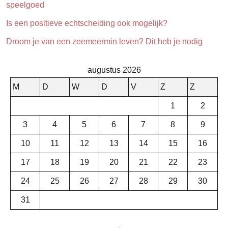
speelgoed
Is een positieve echtscheiding ook mogelijk?
Droom je van een zeemeermin leven? Dit heb je nodig
augustus 2026
M
D
W
D
V
Z
Z
1
2
3
4
5
6
7
8
9
10
11
12
13
14
15
16
17
18
19
20
21
22
23
24
25
26
27
28
29
30
31