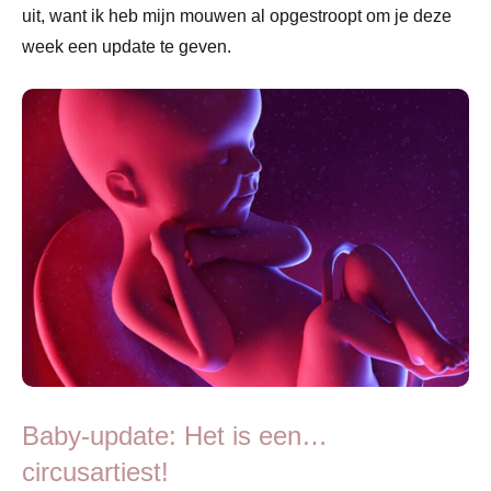
uit, want ik heb mijn mouwen al opgestroopt om je deze
week een update te geven.
Baby-update: Het is een…
circusartiest!