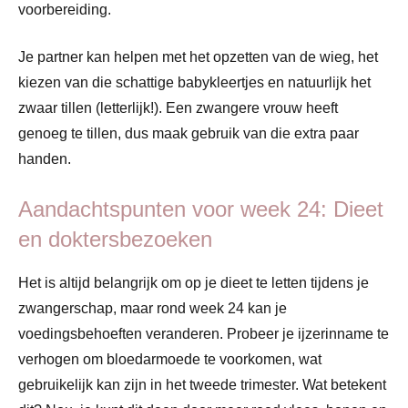
voorbereiding.
Je partner kan helpen met het opzetten van de wieg, het
kiezen van die schattige babykleertjes en natuurlijk het
zwaar tillen (letterlijk!). Een zwangere vrouw heeft
genoeg te tillen, dus maak gebruik van die extra paar
handen.
Aandachtspunten voor week 24: Dieet
en doktersbezoeken
Het is altijd belangrijk om op je dieet te letten tijdens je
zwangerschap, maar rond week 24 kan je
voedingsbehoeften veranderen. Probeer je ijzerinname te
verhogen om bloedarmoede te voorkomen, wat
gebruikelijk kan zijn in het tweede trimester. Wat betekent