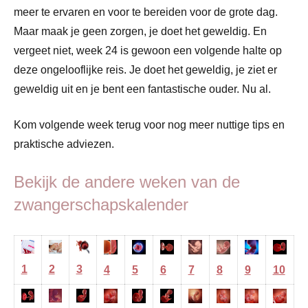
meer te ervaren en voor te bereiden voor de grote dag.
Maar maak je geen zorgen, je doet het geweldig. En
vergeet niet, week 24 is gewoon een volgende halte op
deze ongelooflijke reis. Je doet het geweldig, je ziet er
geweldig uit en je bent een fantastische ouder. Nu al.
Kom volgende week terug voor nog meer nuttige tips en
praktische adviezen.
Bekijk de andere weken van de
zwangerschapskalender
1
2
3
4
5
6
7
8
9
10