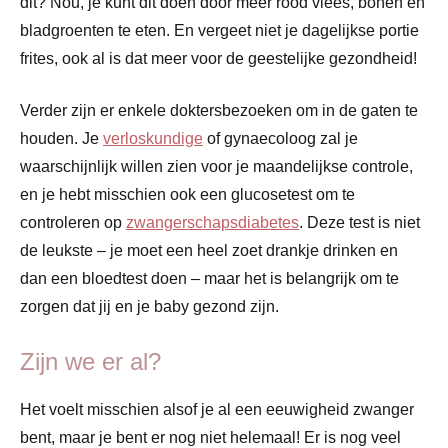
dit? Nou, je kunt dit doen door meer rood vlees, bonen en
bladgroenten te eten. En vergeet niet je dagelijkse portie
frites, ook al is dat meer voor de geestelijke gezondheid!
Verder zijn er enkele doktersbezoeken om in de gaten te
houden. Je
verloskundige
of gynaecoloog zal je
waarschijnlijk willen zien voor je maandelijkse controle,
en je hebt misschien ook een glucosetest om te
controleren op
zwangerschapsdiabetes
. Deze test is niet
de leukste – je moet een heel zoet drankje drinken en
dan een bloedtest doen – maar het is belangrijk om te
zorgen dat jij en je baby gezond zijn.
Zijn we er al?
Het voelt misschien alsof je al een eeuwigheid zwanger
bent, maar je bent er nog niet helemaal! Er is nog veel