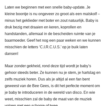
Laten we beginnen met een snelle baby-update. Je
kleine boontje is nu ongeveer zo groot als een maïskolf –
minus het geklieder met boter en zout natuurlijk. Baby is
druk bezig met draaien en keren, koprollen en
handstanden, allemaal in de bescheiden ruimte van je
baarmoeder. Geef het nog een paar weken en we kunnen
misschien de letters ‘C.I.R.C.U.S.’ op je buik laten
dansen!
Maar zonder gekheid, rond deze tijd wordt je baby’s
gehoor steeds beter. Ze kunnen nu je stem, je hartslag en
zelfs muziek horen. Dus als je altijd al een fan bent
geweest van de Bee Gees, is dit het perfecte moment om
je baby te introduceren in de wereld van disco. En wie
weet, misschien zal de baby de maat van de muziek
volgen met een schopje of twee.