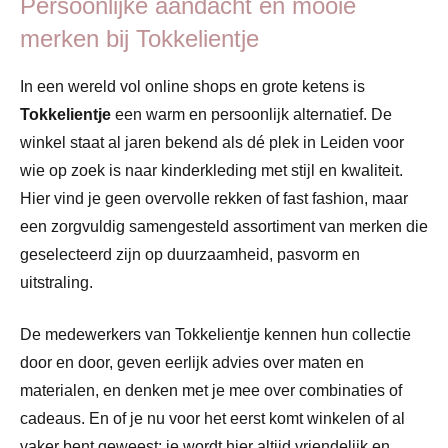
Persoonlijke aandacht en mooie
merken bij Tokkelientje
In een wereld vol online shops en grote ketens is
Tokkelientje
een warm en persoonlijk alternatief. De
winkel staat al jaren bekend als dé plek in Leiden voor
wie op zoek is naar kinderkleding met stijl en kwaliteit.
Hier vind je geen overvolle rekken of fast fashion, maar
een zorgvuldig samengesteld assortiment van merken die
geselecteerd zijn op duurzaamheid, pasvorm en
uitstraling.
De medewerkers van Tokkelientje kennen hun collectie
door en door, geven eerlijk advies over maten en
materialen, en denken met je mee over combinaties of
cadeaus. En of je nu voor het eerst komt winkelen of al
vaker bent geweest: je wordt hier altijd vriendelijk en