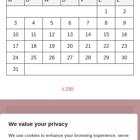
1
2
3
4
5
6
7
8
9
10
11
12
13
14
15
16
17
18
19
20
21
22
23
24
25
26
27
28
29
30
31
« mei
© Insert Internetuitgeverij
We value your privacy
Samenwerking met:
Oudersenzo.nl
-
Kinderliedjes.info
-
We use cookies to enhance your browsing experience, serve