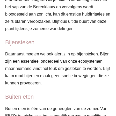
het sap van de Berenklauw en vervolgens wordt
blootgesteld aan zonlicht, kan dit ernstige huidirritaties en
zelfs blaren veroorzaken. Blijf dus uit de buurt van deze
plant tijdens je zomerse wandelingen.
Bijensteken
Daarnaast moeten we ook alert zijn op bijensteken. Bijen
zijn een essentieel onderdeel van onze ecosystemen,
maar niemand vindt het leuk om gestoken te worden. Blijf
kalm rond bijen en maak geen snelle bewegingen die ze
kunnen provoceren.
Buiten eten
Buiten eten is één van de geneugten van de zomer. Van
BBQ’s tot picknicks, het is heerlijk om van je maaltijd te