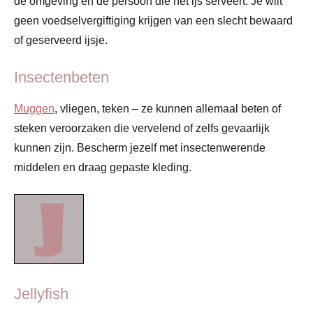
de omgeving en de persoon die het ijs serveert. Je wilt
geen voedselvergiftiging krijgen van een slecht bewaard
of geserveerd ijsje.
Insectenbeten
Muggen
, vliegen, teken – ze kunnen allemaal beten of
steken veroorzaken die vervelend of zelfs gevaarlijk
kunnen zijn. Bescherm jezelf met insectenwerende
middelen en draag gepaste kleding.
Jellyfish