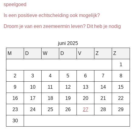
speelgoed
Is een positieve echtscheiding ook mogelijk?
Droom je van een zeemeermin leven? Dit heb je nodig
juni 2025
M
D
W
D
V
Z
Z
1
2
3
4
5
6
7
8
9
10
11
12
13
14
15
16
17
18
19
20
21
22
23
24
25
26
27
28
29
30