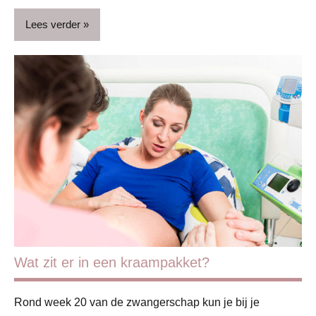
Lees verder
Baby
Babyproducten
Blog
Gezin
Handige
info
Producten
Zwangerschap
Wat zit er in een kraampakket?
Rond week 20 van de zwangerschap kun je bij je