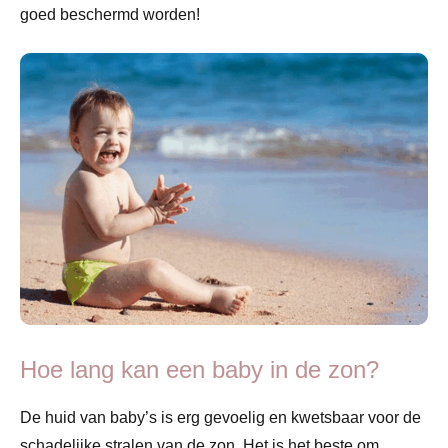
goed beschermd worden!
Hoe lang kan een baby in de zon?
De huid van baby’s is erg gevoelig en kwetsbaar voor de
schadelijke stralen van de zon. Het is het beste om