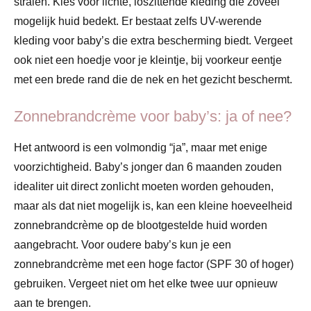
stralen. Kies voor lichte, loszittende kleding die zoveel
mogelijk huid bedekt. Er bestaat zelfs UV-werende
kleding voor baby’s die extra bescherming biedt. Vergeet
ook niet een hoedje voor je kleintje, bij voorkeur eentje
met een brede rand die de nek en het gezicht beschermt.
Zonnebrandcrème voor baby’s: ja of nee?
Het antwoord is een volmondig “ja”, maar met enige
voorzichtigheid. Baby’s jonger dan 6 maanden zouden
idealiter uit direct zonlicht moeten worden gehouden,
maar als dat niet mogelijk is, kan een kleine hoeveelheid
zonnebrandcrème op de blootgestelde huid worden
aangebracht. Voor oudere baby’s kun je een
zonnebrandcrème met een hoge factor (SPF 30 of hoger)
gebruiken. Vergeet niet om het elke twee uur opnieuw
aan te brengen.