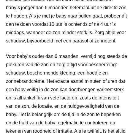
baby’s jonger dan 6 maanden helemaal uit de directe zon
te houden. Als je met je baby naar buiten gaat, probeer dit
dan te doen voordat 10 uur ’s ochtends of na 4 uur ’s
middags, wanneer de zon minder sterk is. Zorg altijd voor
schaduw, bijvoorbeeld met een parasol of zonnetent.
Voor baby’s ouder dan 6 maanden, vermijd nog steeds de
piekuren van de zon en zorg altijd voor bescherming:
schaduw, beschermende kleding, een hoedje en
zonnebrandcrème. Het exacte aantal minuten of uren dat
een baby veilig in de zon kan doorbrengen varieert sterk
en is afhankelijk van vele factoren, zoals de intensiteit
van de zon, de locatie, en de huidgevoeligheid van de
baby. Het is belangrijk om de tijd in de zon te beperken
en de huid van de baby regelmatig te controleren op
tekenen van roodheid of irritatie. Als je twijfelt, is het altijd