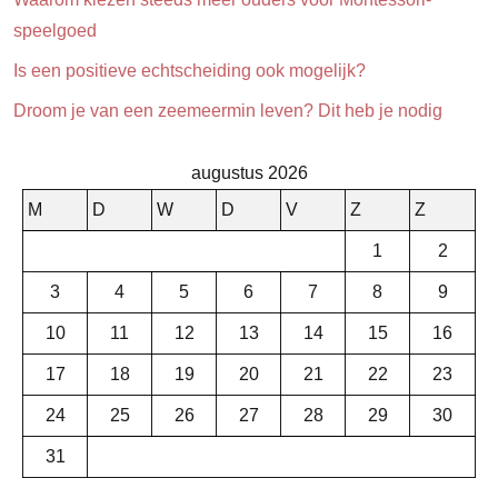
speelgoed
Is een positieve echtscheiding ook mogelijk?
Droom je van een zeemeermin leven? Dit heb je nodig
augustus 2026
M
D
W
D
V
Z
Z
1
2
3
4
5
6
7
8
9
10
11
12
13
14
15
16
17
18
19
20
21
22
23
24
25
26
27
28
29
30
31