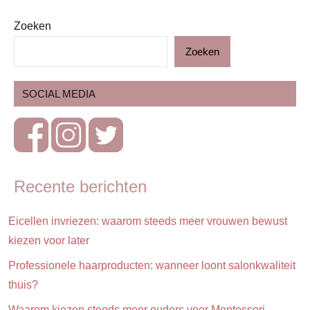
Zoeken
Afscheid
Zoeken
Blog
Zwangerschap
SOCIAL MEDIA
Recente berichten
Eicellen invriezen: waarom steeds meer vrouwen bewust
kiezen voor later
Professionele haarproducten: wanneer loont salonkwaliteit
thuis?
Waarom kiezen steeds meer ouders voor Montessori-