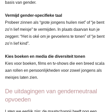
basis van gender.
Vermijd gender-specifieke taal
Probeer zinnen als “grote jongens huilen niet” of “je bent
zo’n lief meisje” te vermijden. In plaats daarvan kun je
zeggen: “Het is oké om je gevoelens te tonen” of “je bent
zo’n lief kind”.
Kies boeken en media die diversiteit tonen
Kies voor boeken, films en tv-shows die een breed scala
aan rollen en persoonlijkheden voor zowel jongens als
meisjes laten zien.
De uitdagingen van genderneutraal
opvoeden
Laten we eerlijk zijn: de maatschappij heeft nog een