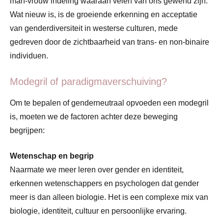
man-vrouw indeling waaraan velen van ons gewend zijn.
Wat nieuw is, is de groeiende erkenning en acceptatie
van genderdiversiteit in westerse culturen, mede
gedreven door de zichtbaarheid van trans- en non-binaire
individuen.
Modegril of paradigmaverschuiving?
Om te bepalen of genderneutraal opvoeden een modegril
is, moeten we de factoren achter deze beweging
begrijpen:
Wetenschap en begrip
Naarmate we meer leren over gender en identiteit,
erkennen wetenschappers en psychologen dat gender
meer is dan alleen biologie. Het is een complexe mix van
biologie, identiteit, cultuur en persoonlijke ervaring.