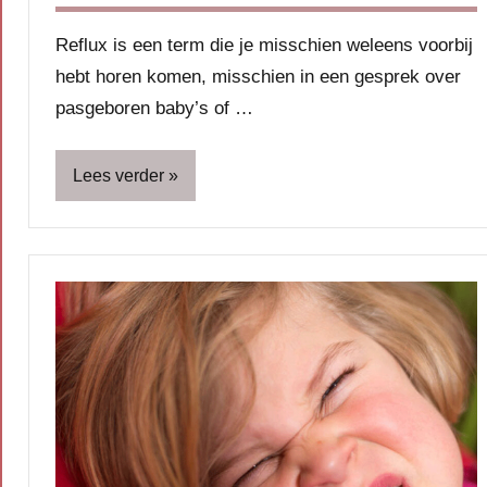
Reflux is een term die je misschien weleens voorbij
hebt horen komen, misschien in een gesprek over
pasgeboren baby’s of …
Lees verder
Baby
Babyvoeding
Blog
Gezin
Gezondheid