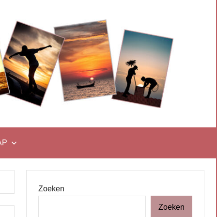
AP
Zoeken
Zoeken