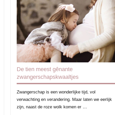
en cyclus
Zwangerschap
De tien meest gênante
zwangerschapskwaaltjes
Zwangerschap is een wonderlijke tijd, vol
verwachting en verandering. Maar laten we eerlijk
zijn, naast de roze wolk komen er …