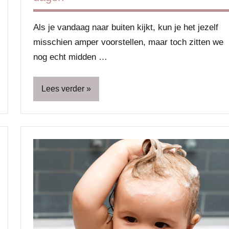
Als je vandaag naar buiten kijkt, kun je het jezelf
misschien amper voorstellen, maar toch zitten we
nog echt midden …
Lees verder
Blog
Lifestyle
Ontspanning