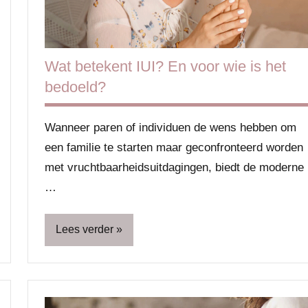
Vakantie
Wat betekent IUI? En voor wie is het
bedoeld?
Wanneer paren of individuen de wens hebben om
een familie te starten maar geconfronteerd worden
met vruchtbaarheidsuitdagingen, biedt de moderne
…
Lees verder
Blog
Vruchtbaarheid