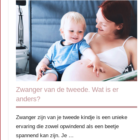
Zwanger van de tweede. Wat is er
anders?
Zwanger zijn van je tweede kindje is een unieke
ervaring die zowel opwindend als een beetje
spannend kan zijn. Je …