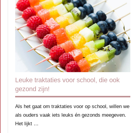
Opvoeding
&
ouderschap
Leuke traktaties voor school, die ook
gezond zijn!
Als het gaat om traktaties voor op school, willen we
als ouders vaak iets leuks én gezonds meegeven.
Het lijkt …