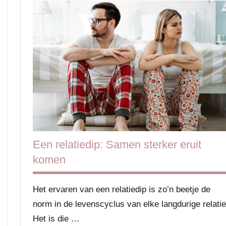
Een relatiedip: Samen sterker eruit
komen
Het ervaren van een relatiedip is zo’n beetje de
norm in de levenscyclus van elke langdurige relatie
Het is die …