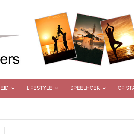
EID
LIFESTYLE
SPEELHOEK
OP ST