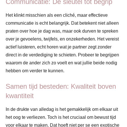
Communicatie: De sleutel tot begrip
Het klinkt misschien als een cliché, maar effectieve
communicatie is echt belangrijk. Dat betekent niet alleen
praten over hoe je dag was, maar ook durven te spreken
over je gevoelens, twijfels, en onzekerheden. Het vereist
actief luisteren, echt horen wat je partner zegt zonder
direct in de verdediging te schieten. Probeer te begrijpen
waarom de ander zich zo voelt en wat jullie beide nodig
hebben om verder te kunnen.
Samen tijd besteden: Kwaliteit boven
kwantiteit
In de drukte van alledag is het gemakkelijk om elkaar uit
het oog te verliezen. Toch is het cruciaal om bewust tijd
voor elkaar te maken. Dat hoeft niet per se een exotische