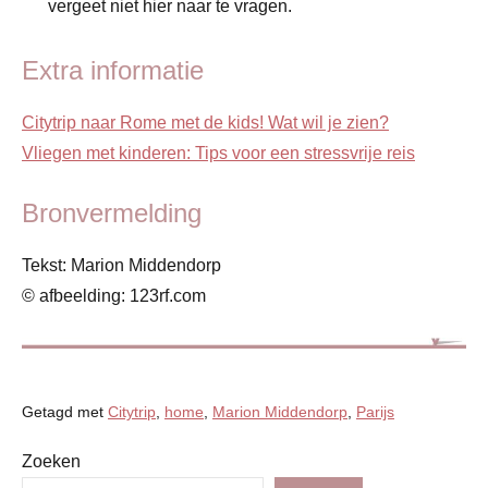
vergeet niet hier naar te vragen.
Extra informatie
Citytrip naar Rome met de kids! Wat wil je zien?
Vliegen met kinderen: Tips voor een stressvrije reis
Bronvermelding
Tekst: Marion Middendorp
© afbeelding: 123rf.com
Getagd met
Citytrip
,
home
,
Marion Middendorp
,
Parijs
Zoeken
Blog