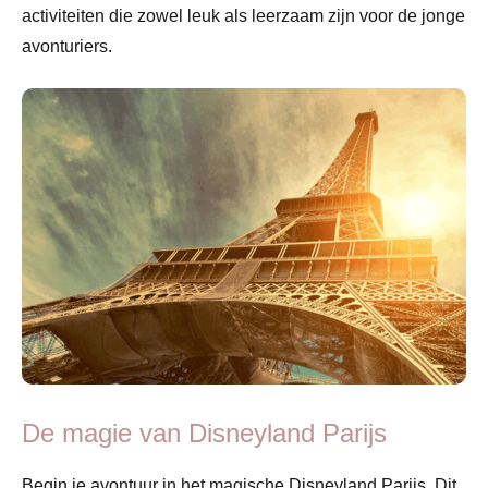
activiteiten die zowel leuk als leerzaam zijn voor de jonge
avonturiers.
De magie van Disneyland Parijs
Begin je avontuur in het magische Disneyland Parijs. Dit