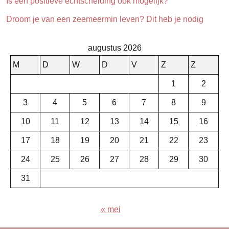
Is een positieve echtscheiding ook mogelijk?
Droom je van een zeemeermin leven? Dit heb je nodig
augustus 2026
M
D
W
D
V
Z
Z
1
2
3
4
5
6
7
8
9
10
11
12
13
14
15
16
17
18
19
20
21
22
23
24
25
26
27
28
29
30
31
« mei