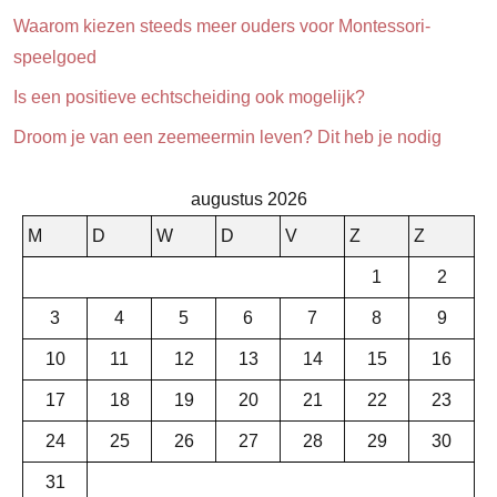
Waarom kiezen steeds meer ouders voor Montessori-
speelgoed
Is een positieve echtscheiding ook mogelijk?
Droom je van een zeemeermin leven? Dit heb je nodig
augustus 2026
M
D
W
D
V
Z
Z
1
2
3
4
5
6
7
8
9
10
11
12
13
14
15
16
17
18
19
20
21
22
23
24
25
26
27
28
29
30
31