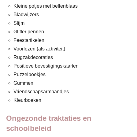
Kleine potjes met bellenblaas
Bladwijzers
Slijm
Glitter pennen
Feestartikelen
Voorlezen (als activiteit)
Rugzakdecoraties
Positieve bevestigingskaarten
Puzzelboekjes
Gummen
Vriendschapsarmbandjes
Kleurboeken
Ongezonde traktaties en
schoolbeleid