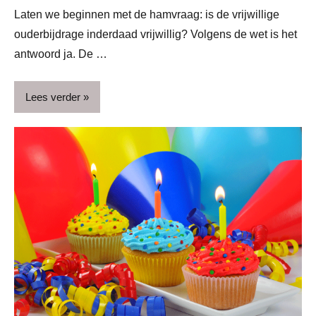
Laten we beginnen met de hamvraag: is de vrijwillige
ouderbijdrage inderdaad vrijwillig? Volgens de wet is het
antwoord ja. De …
Lees verder
Basisschool
Blog
Gezin
Kinderen
Schoolkind