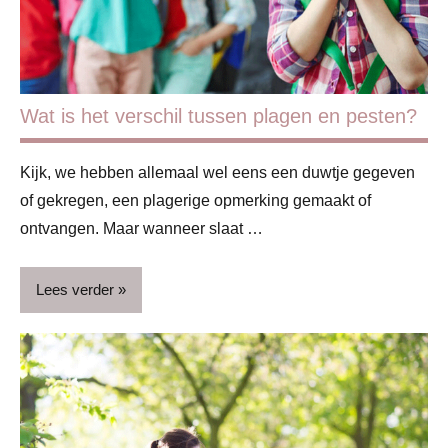
Verjaardag
Wat is het verschil tussen plagen en pesten?
Kijk, we hebben allemaal wel eens een duwtje gegeven
of gekregen, een plagerige opmerking gemaakt of
ontvangen. Maar wanneer slaat …
Lees verder
Basisschool
Blog
Gezin