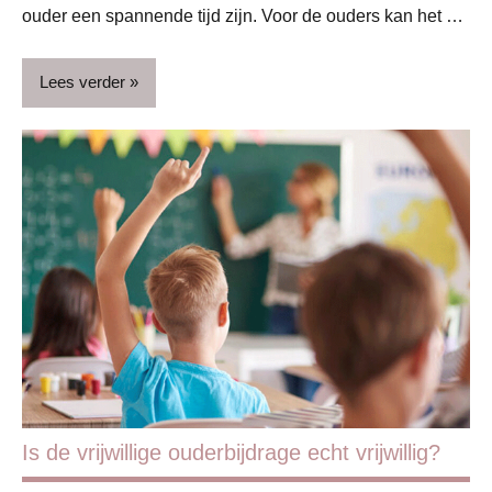
ouder een spannende tijd zijn. Voor de ouders kan het …
Lees verder
Basisschool
Blog
Gezin
Schoolkind
Is de vrijwillige ouderbijdrage echt vrijwillig?