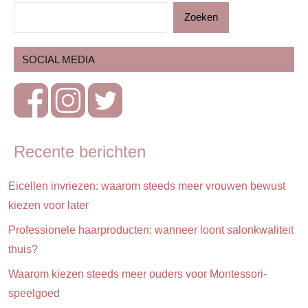
Zoeken
Blog
Kinderen
SOCIAL MEDIA
Op
stap
Schoolkind
Vakantie
Recente berichten
Eicellen invriezen: waarom steeds meer vrouwen bewust
kiezen voor later
Professionele haarproducten: wanneer loont salonkwaliteit
thuis?
Waarom kiezen steeds meer ouders voor Montessori-
speelgoed