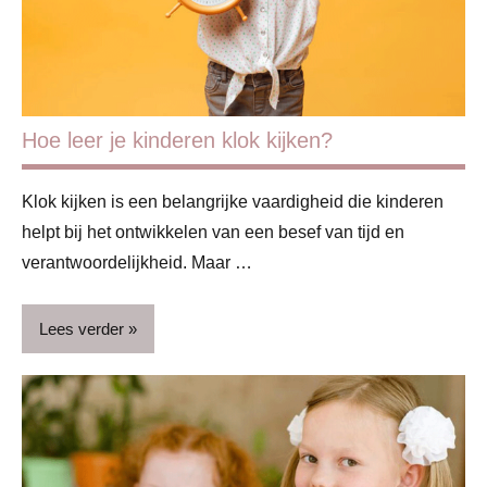
Studie
&
werk
Hoe leer je kinderen klok kijken?
Klok kijken is een belangrijke vaardigheid die kinderen
helpt bij het ontwikkelen van een besef van tijd en
verantwoordelijkheid. Maar …
Lees verder
Basisschool
Blog
Kinderen