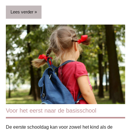
Lees verder
Basisschool
Blog
Gezin
Kinderen
Schoolkind
Voor het eerst naar de basisschool
De eerste schooldag kan voor zowel het kind als de