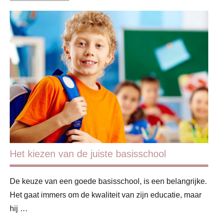
Basisschool
Blog
Gezin
Kinderen
Schoolkind
Het kiezen van de juiste basisschool
De keuze van een goede basisschool, is een belangrijke.
Het gaat immers om de kwaliteit van zijn educatie, maar
hij …