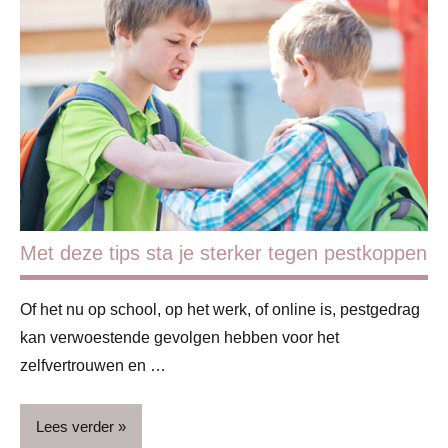
Blog
Gezin
Kinderen
Schoolkind
Met deze tips sta je sterker tegen pestkoppen
Of het nu op school, op het werk, of online is, pestgedrag
kan verwoestende gevolgen hebben voor het
zelfvertrouwen en …
Lees verder