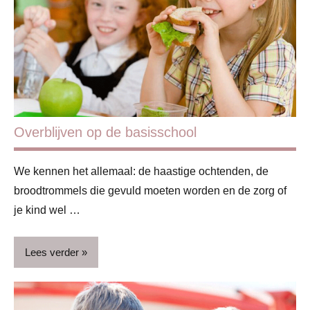
Opvoeding
&
ouderschap
Schoolkind
Overblijven op de basisschool
We kennen het allemaal: de haastige ochtenden, de
broodtrommels die gevuld moeten worden en de zorg of
je kind wel …
Lees verder
Basisschool