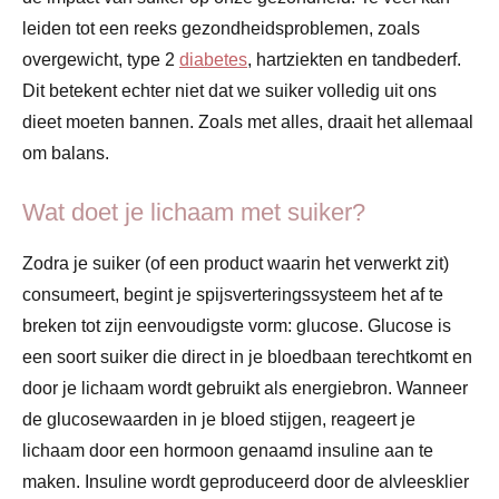
leiden tot een reeks gezondheidsproblemen, zoals
overgewicht, type 2
diabetes
, hartziekten en tandbederf.
Dit betekent echter niet dat we suiker volledig uit ons
dieet moeten bannen. Zoals met alles, draait het allemaal
om balans.
Wat doet je lichaam met suiker?
Zodra je suiker (of een product waarin het verwerkt zit)
consumeert, begint je spijsverteringssysteem het af te
breken tot zijn eenvoudigste vorm: glucose. Glucose is
een soort suiker die direct in je bloedbaan terechtkomt en
door je lichaam wordt gebruikt als energiebron. Wanneer
de glucosewaarden in je bloed stijgen, reageert je
lichaam door een hormoon genaamd insuline aan te
maken. Insuline wordt geproduceerd door de alvleesklier