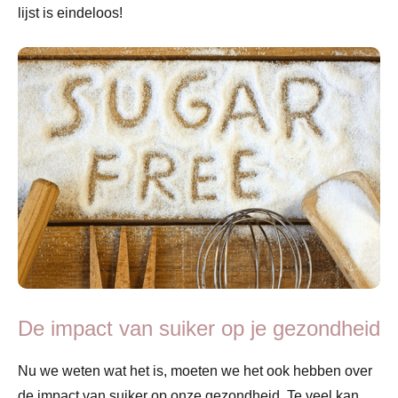
lijst is eindeloos!
De impact van suiker op je gezondheid
Nu we weten wat het is, moeten we het ook hebben over
de impact van suiker op onze gezondheid. Te veel kan