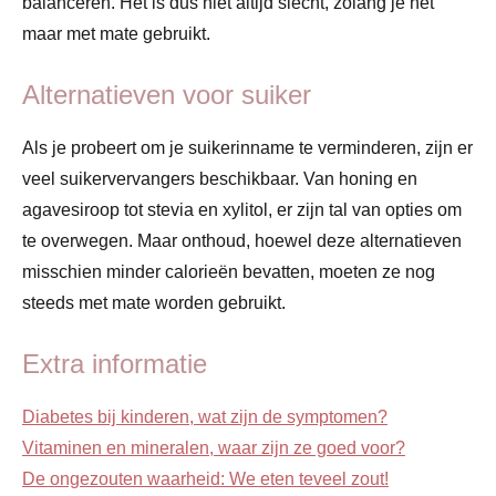
balanceren. Het is dus niet altijd slecht, zolang je het
maar met mate gebruikt.
Alternatieven voor suiker
Als je probeert om je suikerinname te verminderen, zijn er
veel suikervervangers beschikbaar. Van honing en
agavesiroop tot stevia en xylitol, er zijn tal van opties om
te overwegen. Maar onthoud, hoewel deze alternatieven
misschien minder calorieën bevatten, moeten ze nog
steeds met mate worden gebruikt.
Extra informatie
Diabetes bij kinderen, wat zijn de symptomen?
Vitaminen en mineralen, waar zijn ze goed voor?
De ongezouten waarheid: We eten teveel zout!