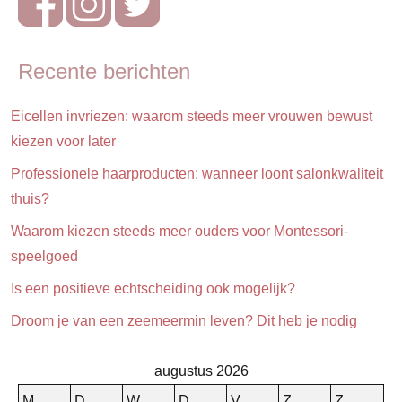
Recente berichten
Eicellen invriezen: waarom steeds meer vrouwen bewust
kiezen voor later
Professionele haarproducten: wanneer loont salonkwaliteit
thuis?
Waarom kiezen steeds meer ouders voor Montessori-
speelgoed
Is een positieve echtscheiding ook mogelijk?
Droom je van een zeemeermin leven? Dit heb je nodig
augustus 2026
M
D
W
D
V
Z
Z