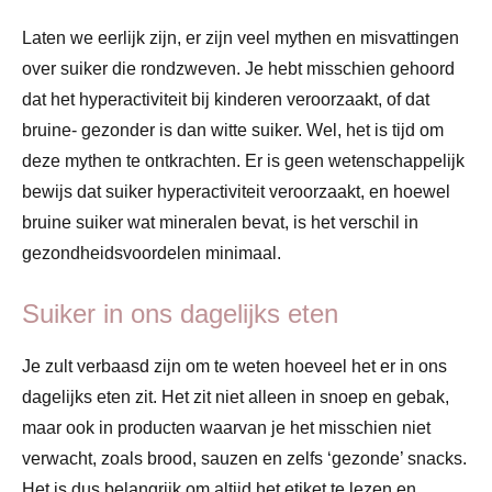
Laten we eerlijk zijn, er zijn veel mythen en misvattingen
over suiker die rondzweven. Je hebt misschien gehoord
dat het hyperactiviteit bij kinderen veroorzaakt, of dat
bruine- gezonder is dan witte suiker. Wel, het is tijd om
deze mythen te ontkrachten. Er is geen wetenschappelijk
bewijs dat suiker hyperactiviteit veroorzaakt, en hoewel
bruine suiker wat mineralen bevat, is het verschil in
gezondheidsvoordelen minimaal.
Suiker in ons dagelijks eten
Je zult verbaasd zijn om te weten hoeveel het er in ons
dagelijks eten zit. Het zit niet alleen in snoep en gebak,
maar ook in producten waarvan je het misschien niet
verwacht, zoals brood, sauzen en zelfs ‘gezonde’ snacks.
Het is dus belangrijk om altijd het etiket te lezen en