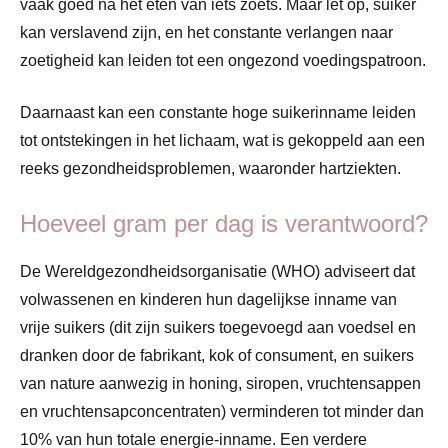
vaak goed na het eten van iets zoets. Maar let op, suiker
kan verslavend zijn, en het constante verlangen naar
zoetigheid kan leiden tot een ongezond voedingspatroon.
Daarnaast kan een constante hoge suikerinname leiden
tot ontstekingen in het lichaam, wat is gekoppeld aan een
reeks gezondheidsproblemen, waaronder hartziekten.
Hoeveel gram per dag is verantwoord?
De Wereldgezondheidsorganisatie (WHO) adviseert dat
volwassenen en kinderen hun dagelijkse inname van
vrije suikers (dit zijn suikers toegevoegd aan voedsel en
dranken door de fabrikant, kok of consument, en suikers
van nature aanwezig in honing, siropen, vruchtensappen
en vruchtensapconcentraten) verminderen tot minder dan
10% van hun totale energie-inname. Een verdere