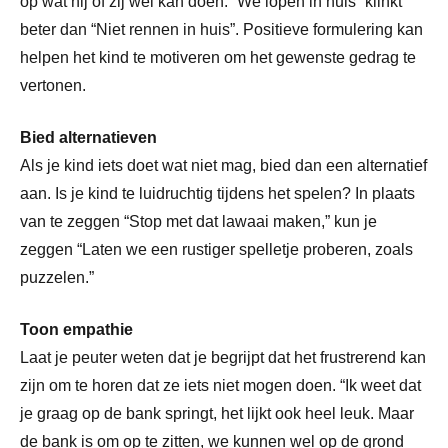
op wat hij of zij wél kan doen. “We lopen in huis” klinkt
beter dan “Niet rennen in huis”. Positieve formulering kan
helpen het kind te motiveren om het gewenste gedrag te
vertonen.
Bied alternatieven
Als je kind iets doet wat niet mag, bied dan een alternatief
aan. Is je kind te luidruchtig tijdens het spelen? In plaats
van te zeggen “Stop met dat lawaai maken,” kun je
zeggen “Laten we een rustiger spelletje proberen, zoals
puzzelen.”
Toon empathie
Laat je peuter weten dat je begrijpt dat het frustrerend kan
zijn om te horen dat ze iets niet mogen doen. “Ik weet dat
je graag op de bank springt, het lijkt ook heel leuk. Maar
de bank is om op te zitten, we kunnen wel op de grond