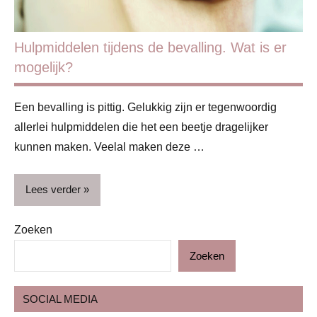
Hulpmiddelen tijdens de bevalling. Wat is er
mogelijk?
Een bevalling is pittig. Gelukkig zijn er tegenwoordig
allerlei hulpmiddelen die het een beetje dragelijker
kunnen maken. Veelal maken deze …
Lees verder
Zoeken
Bevalling
Zoeken
Blog
Zwangerschap
SOCIAL MEDIA