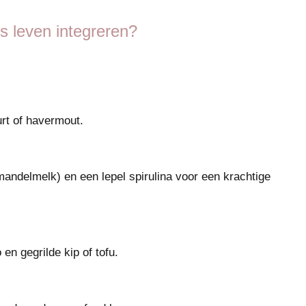
ks leven integreren?
rt of havermout.
amandelmelk) en een lepel spirulina voor een krachtige
n gegrilde kip of tofu.