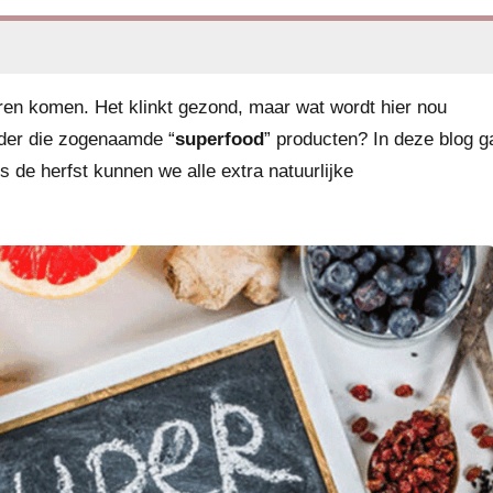
oren komen. Het klinkt gezond, maar wat wordt hier nou
nder die zogenaamde “
superfood
” producten? In deze blog g
s de herfst kunnen we alle extra natuurlijke