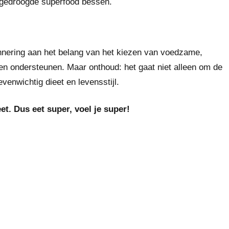
 gedroogde superfood bessen.
innering aan het belang van het kiezen van voedzame,
n ondersteunen. Maar onthoud: het gaat niet alleen om de
venwichtig dieet en levensstijl.
et. Dus eet super, voel je super!