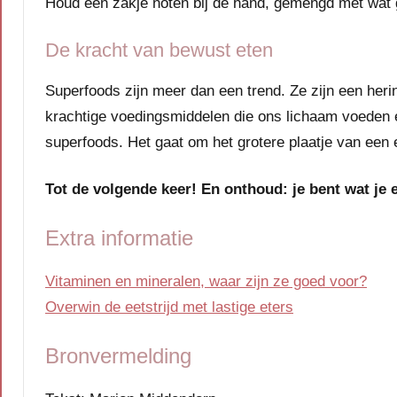
Houd een zakje noten bij de hand, gemengd met wat
De kracht van bewust eten
Superfoods zijn meer dan een trend. Ze zijn een her
krachtige voedingsmiddelen die ons lichaam voeden e
superfoods. Het gaat om het grotere plaatje van een e
Tot de volgende keer! En onthoud: je bent wat je e
Extra informatie
Vitaminen en mineralen, waar zijn ze goed voor?
Overwin de eetstrijd met lastige eters
Bronvermelding