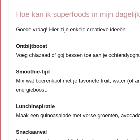
Hoe kan ik superfoods in mijn dagelij
Goede vraag! Hier zijn enkele creatieve ideeën:
Ontbijtboost
Voeg chiazaad of gojibessen toe aan je ochtendyoghu
Smoothie-tijd
Mix wat boerenkool met je favoriete fruit, water (of 
energieboost.
Lunchinspiratie
Maak een quinoasalade met verse groenten, avocado e
Snackaanval