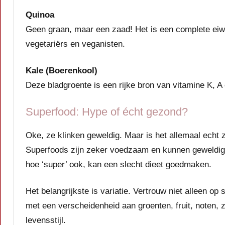
Quinoa
Geen graan, maar een zaad! Het is een complete eiwi
vegetariërs en veganisten.
Kale (Boerenkool)
Deze bladgroente is een rijke bron van vitamine K, A 
Superfood: Hype of écht gezond?
Oke, ze klinken geweldig. Maar is het allemaal echt 
Superfoods zijn zeker voedzaam en kunnen geweldige
hoe ‘super’ ook, kan een slecht dieet goedmaken.
Het belangrijkste is variatie. Vertrouw niet alleen o
met een verscheidenheid aan groenten, fruit, noten, z
levensstijl.