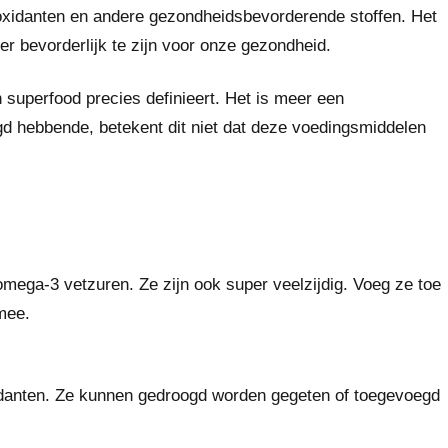
tioxidanten en andere gezondheidsbevorderende stoffen. Het
er bevorderlijk te zijn voor onze gezondheid.
n superfood precies definieert. Het is meer een
d hebbende, betekent dit niet dat deze voedingsmiddelen
 omega-3 vetzuren. Ze zijn ook super veelzijdig. Voeg ze toe
mee.
xidanten. Ze kunnen gedroogd worden gegeten of toegevoegd