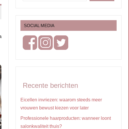
SOCIAL MEDIA
a
Recente berichten
Eicellen invriezen: waarom steeds meer
vrouwen bewust kiezen voor later
Professionele haarproducten: wanneer loont
salonkwaliteit thuis?