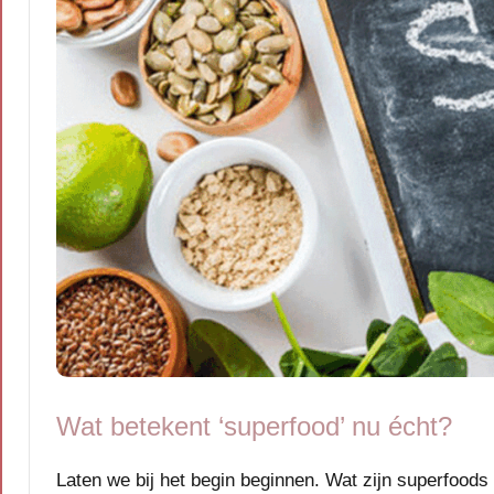
Wat betekent ‘superfood’ nu écht?
Laten we bij het begin beginnen. Wat zijn superfood