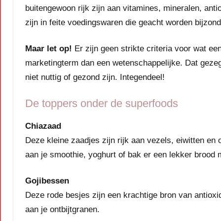
buitengewoon rijk zijn aan vitamines, mineralen, an
zijn in feite voedingswaren die geacht worden bijzond
Maar let op!
Er zijn geen strikte criteria voor wat ee
marketingterm dan een wetenschappelijke. Dat gezeg
niet nuttig of gezond zijn. Integendeel!
De toppers onder de superfoods
Chiazaad
Deze kleine zaadjes zijn rijk aan vezels, eiwitten en
aan je smoothie, yoghurt of bak er een lekker brood 
Gojibessen
Deze rode besjes zijn een krachtige bron van antio
aan je ontbijtgranen.