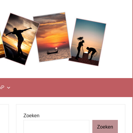
AP
Zoeken
Zoeken