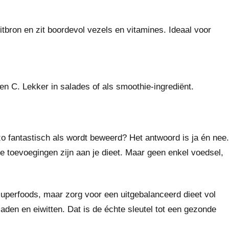
tbron en zit boordevol vezels en vitamines. Ideaal voor
en C. Lekker in salades of als smoothie-ingrediënt.
zo fantastisch als wordt beweerd? Het antwoord is ja én nee.
 toevoegingen zijn aan je dieet. Maar geen enkel voedsel,
p superfoods, maar zorg voor een uitgebalanceerd dieet vol
aden en eiwitten. Dat is de échte sleutel tot een gezonde