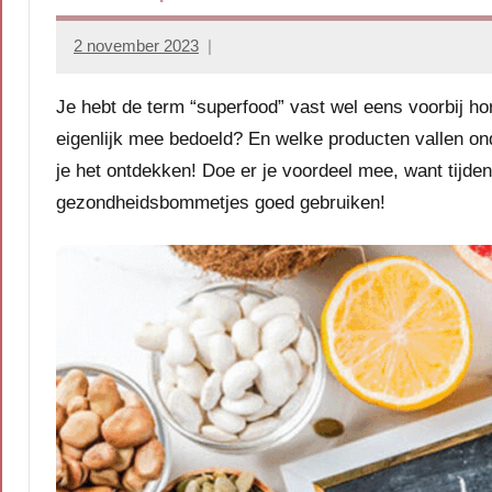
2 november 2023
Marion
Middendorp
Je hebt de term “superfood” vast wel eens voorbij h
eigenlijk mee bedoeld? En welke producten vallen o
je het ontdekken! Doe er je voordeel mee, want tijden
gezondheidsbommetjes goed gebruiken!