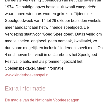
De eerste Verkiezing Speelgoed van het Jaar dateert uit
1974. De huidige opzet bestaat uit twaalf categorieën
waarbinnen winnaars worden gekozen. Tijdens de
Speelgoedweek van 14 tot 29 oktober besteden winkels
meer aandacht aan het winnende speelgoed. De
Verkiezing staat voor ‘Goed Speelgoed’. Dat is veilig om
mee te spelen, origineel, geen namaak, kwalitatief, zo
duurzaam mogelijk en inclusief; iedereen speelt mee! Op
4 en 5 november vindt in de Jaarbeurs het Speelgoed
Festival plaats, met als prominent gezicht het
Spellenspektakel. Meer informatie:
www.kinderboekenspel.nl
.
Extra informatie
De magie van de Nationale Voorleesdagen