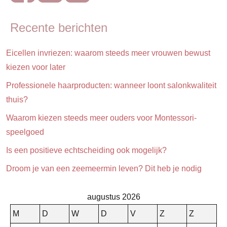
Recente berichten
Eicellen invriezen: waarom steeds meer vrouwen bewust
kiezen voor later
Professionele haarproducten: wanneer loont salonkwaliteit
thuis?
Waarom kiezen steeds meer ouders voor Montessori-
speelgoed
Is een positieve echtscheiding ook mogelijk?
Droom je van een zeemeermin leven? Dit heb je nodig
augustus 2026
M
D
W
D
V
Z
Z