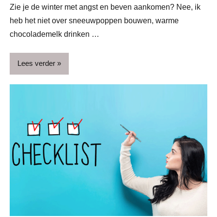
Zie je de winter met angst en beven aankomen? Nee, ik
heb het niet over sneeuwpoppen bouwen, warme
chocolademelk drinken …
Lees verder
Blog
Gezondheid
Ziekte
&
kwalen