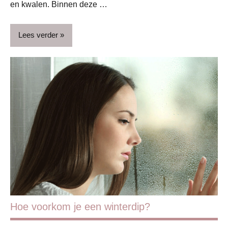
en kwalen. Binnen deze …
Lees verder
Blog
Gezondheid
Handig
Kinderziektes
Hoe voorkom je een winterdip?