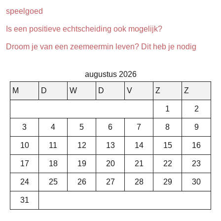
speelgoed
Is een positieve echtscheiding ook mogelijk?
Droom je van een zeemeermin leven? Dit heb je nodig
augustus 2026
M
D
W
D
V
Z
Z
1
2
3
4
5
6
7
8
9
10
11
12
13
14
15
16
17
18
19
20
21
22
23
24
25
26
27
28
29
30
31