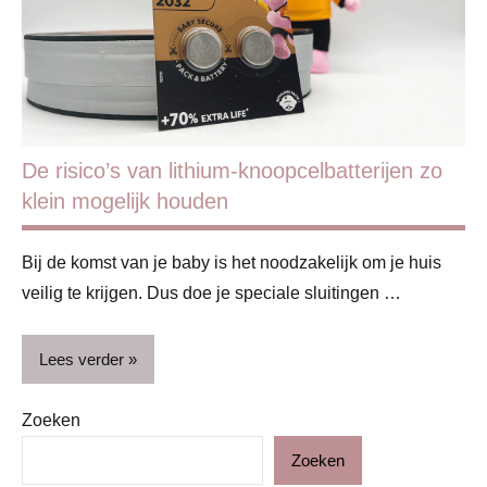
De risico’s van lithium-knoopcelbatterijen zo
klein mogelijk houden
Bij de komst van je baby is het noodzakelijk om je huis
veilig te krijgen. Dus doe je speciale sluitingen …
Lees verder
Zoeken
Baby
Zoeken
Blog