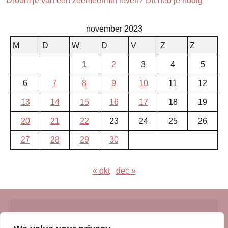
Droom je van een zeemeermin leven? Dit heb je nodig
november 2023
M
D
W
D
V
Z
Z
1
2
3
4
5
6
7
8
9
10
11
12
13
14
15
16
17
18
19
20
21
22
23
24
25
26
27
28
29
30
« okt
dec »
© Insert Internetuitgeverij