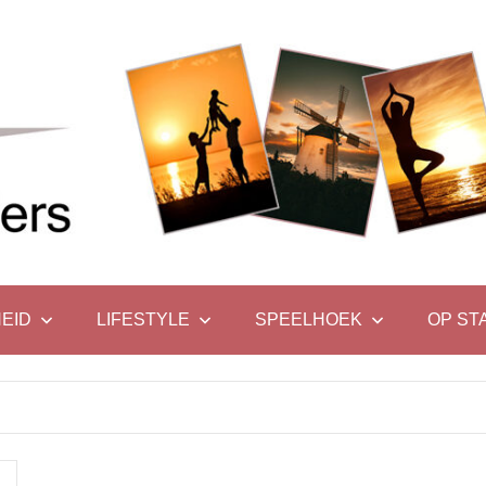
EID
LIFESTYLE
SPEELHOEK
OP ST