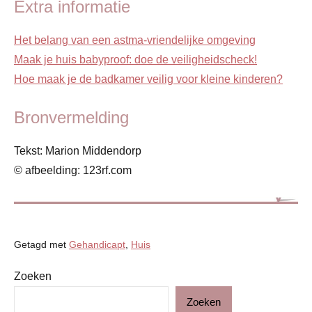
Extra informatie
Het belang van een astma-vriendelijke omgeving
Maak je huis babyproof: doe de veiligheidscheck!
Hoe maak je de badkamer veilig voor kleine kinderen?
Bronvermelding
Tekst: Marion Middendorp
© afbeelding: 123rf.com
Getagd met
Gehandicapt
,
Huis
Zoeken
Blog
Zoeken
Gezondheid