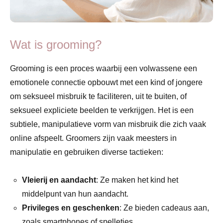
Wat is grooming?
Grooming is een proces waarbij een volwassene een
emotionele connectie opbouwt met een kind of jongere
om seksueel misbruik te faciliteren, uit te buiten, of
seksueel expliciete beelden te verkrijgen. Het is een
subtiele, manipulatieve vorm van misbruik die zich vaak
online afspeelt. Groomers zijn vaak meesters in
manipulatie en gebruiken diverse tactieken:
Vleierij en aandacht
: Ze maken het kind het
middelpunt van hun aandacht.
Privileges en geschenken
: Ze bieden cadeaus aan,
zoals smartphones of spelletjes.