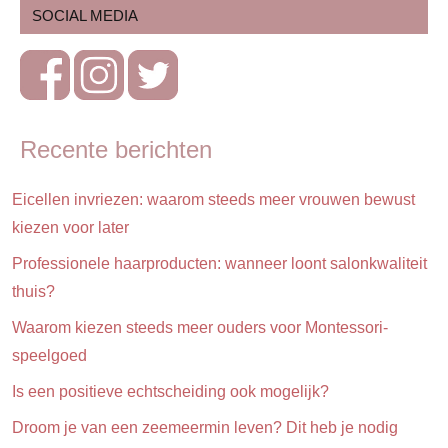
SOCIAL MEDIA
Puber
Trends
Veiligheid
Recente berichten
Eicellen invriezen: waarom steeds meer vrouwen bewust
kiezen voor later
Professionele haarproducten: wanneer loont salonkwaliteit
thuis?
Waarom kiezen steeds meer ouders voor Montessori-
speelgoed
Is een positieve echtscheiding ook mogelijk?
Droom je van een zeemeermin leven? Dit heb je nodig