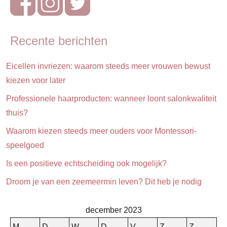
ouderschap
Ouders
Recente berichten
Eicellen invriezen: waarom steeds meer vrouwen bewust
kiezen voor later
Professionele haarproducten: wanneer loont salonkwaliteit
thuis?
Waarom kiezen steeds meer ouders voor Montessori-
speelgoed
Is een positieve echtscheiding ook mogelijk?
Droom je van een zeemeermin leven? Dit heb je nodig
december 2023
M
D
W
D
V
Z
Z