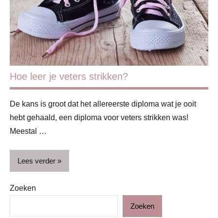
Huishouden
Lifestyle
Hoe leer je veters strikken?
De kans is groot dat het allereerste diploma wat je ooit
hebt gehaald, een diploma voor veters strikken was!
Meestal …
Lees verder
Zoeken
Basisschool
Zoeken
Blog