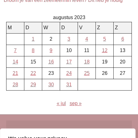
Droom je van een zeemeermin leven? Dit heb je nodig
augustus 2023
M
D
W
D
V
Z
Z
1
2
3
4
5
6
7
8
9
10
11
12
13
14
15
16
17
18
19
20
21
22
23
24
25
26
27
28
29
30
31
« jul
sep »
© Insert Internetuitgeverij