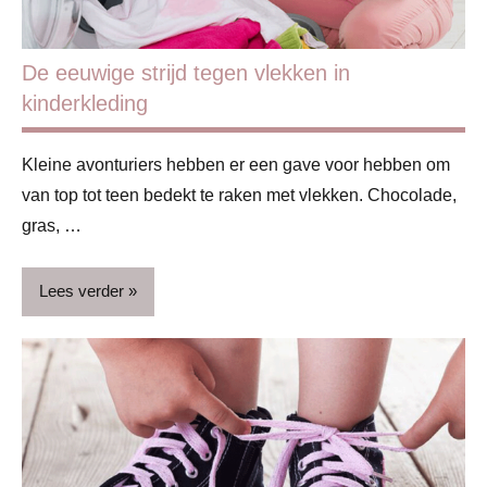
De eeuwige strijd tegen vlekken in
kinderkleding
Kleine avonturiers hebben er een gave voor hebben om
van top tot teen bedekt te raken met vlekken. Chocolade,
gras, …
Lees verder
AFF
Blog
Huis &
huishouden