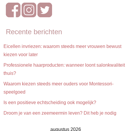
Speelhoek
Trends
Recente berichten
Veiligheid
Eicellen invriezen: waarom steeds meer vrouwen bewust
kiezen voor later
Professionele haarproducten: wanneer loont salonkwaliteit
thuis?
Waarom kiezen steeds meer ouders voor Montessori-
speelgoed
Is een positieve echtscheiding ook mogelijk?
Droom je van een zeemeermin leven? Dit heb je nodig
augustus 2026