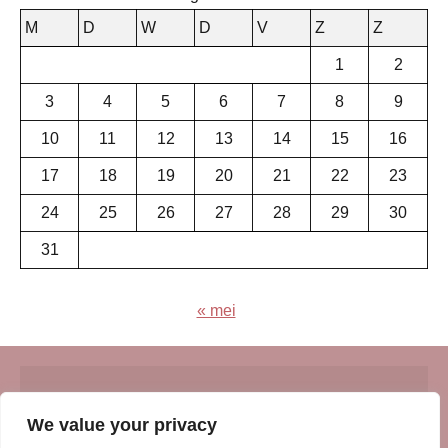
M
D
W
D
V
Z
Z
1
2
3
4
5
6
7
8
9
10
11
12
13
14
15
16
17
18
19
20
21
22
23
24
25
26
27
28
29
30
31
« mei
© Insert Internetuitgeverij
We value your privacy