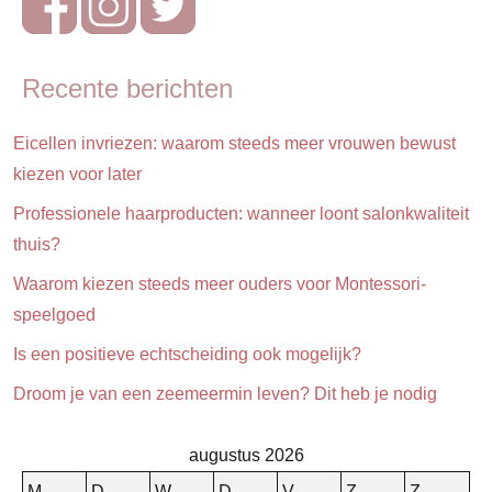
Recente berichten
Eicellen invriezen: waarom steeds meer vrouwen bewust
kiezen voor later
Professionele haarproducten: wanneer loont salonkwaliteit
thuis?
Waarom kiezen steeds meer ouders voor Montessori-
speelgoed
Is een positieve echtscheiding ook mogelijk?
Droom je van een zeemeermin leven? Dit heb je nodig
augustus 2026
M
D
W
D
V
Z
Z