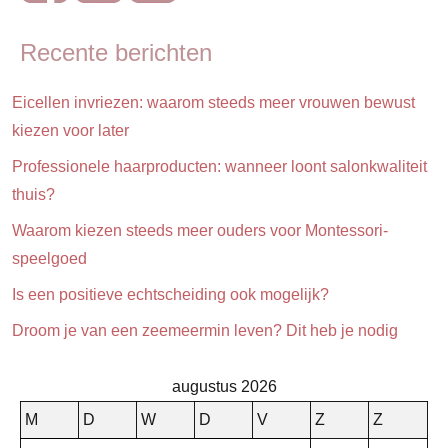
Vakantie
Recente berichten
Eicellen invriezen: waarom steeds meer vrouwen bewust
kiezen voor later
Professionele haarproducten: wanneer loont salonkwaliteit
thuis?
Waarom kiezen steeds meer ouders voor Montessori-
speelgoed
Is een positieve echtscheiding ook mogelijk?
Droom je van een zeemeermin leven? Dit heb je nodig
augustus 2026
M
D
W
D
V
Z
Z