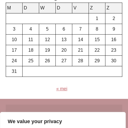
M
D
W
D
V
Z
Z
1
2
3
4
5
6
7
8
9
10
11
12
13
14
15
16
17
18
19
20
21
22
23
24
25
26
27
28
29
30
31
« mei
© Insert Internetuitgeverij
We value your privacy