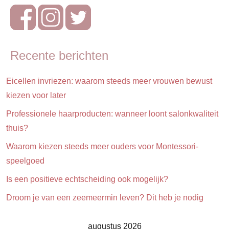
Vakantie
Recente berichten
Eicellen invriezen: waarom steeds meer vrouwen bewust
kiezen voor later
Professionele haarproducten: wanneer loont salonkwaliteit
thuis?
Waarom kiezen steeds meer ouders voor Montessori-
speelgoed
Is een positieve echtscheiding ook mogelijk?
Droom je van een zeemeermin leven? Dit heb je nodig
augustus 2026