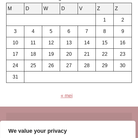
M
D
W
D
V
Z
Z
1
2
3
4
5
6
7
8
9
10
11
12
13
14
15
16
17
18
19
20
21
22
23
24
25
26
27
28
29
30
31
« mei
© Insert Internetuitgeverij
We value your privacy