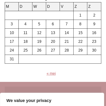
M
D
W
D
V
Z
Z
1
2
3
4
5
6
7
8
9
10
11
12
13
14
15
16
17
18
19
20
21
22
23
24
25
26
27
28
29
30
31
« mei
© Insert Internetuitgeverij
We value your privacy