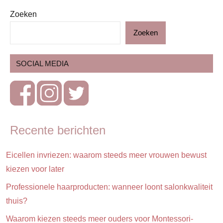
Zoeken
Begeleiding
&
Zoeken
deskundigen
Blog
SOCIAL MEDIA
Gezin
Zwangerschap
Recente berichten
Eicellen invriezen: waarom steeds meer vrouwen bewust
kiezen voor later
Professionele haarproducten: wanneer loont salonkwaliteit
thuis?
Waarom kiezen steeds meer ouders voor Montessori-