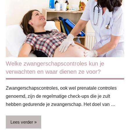
Blog
Gezin
Handige
info
Zwangerschap
Welke zwangerschapscontroles kun je
verwachten en waar dienen ze voor?
Zwangerschapscontroles, ook wel prenatale controles
genoemd, zijn de regelmatige check-ups die je zult
hebben gedurende je zwangerschap. Het doel van …
Lees verder