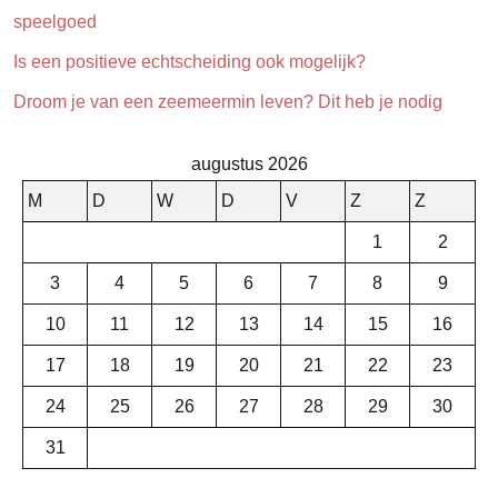
speelgoed
Is een positieve echtscheiding ook mogelijk?
Droom je van een zeemeermin leven? Dit heb je nodig
augustus 2026
M
D
W
D
V
Z
Z
1
2
3
4
5
6
7
8
9
10
11
12
13
14
15
16
17
18
19
20
21
22
23
24
25
26
27
28
29
30
31