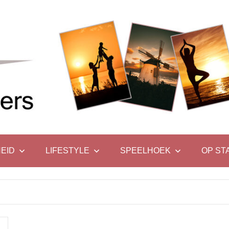
EID
LIFESTYLE
SPEELHOEK
OP ST