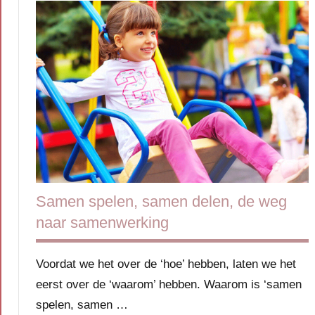
Samen spelen, samen delen, de weg
naar samenwerking
Voordat we het over de ‘hoe’ hebben, laten we het
eerst over de ‘waarom’ hebben. Waarom is ‘samen
spelen, samen …