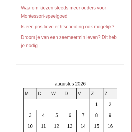
Waarom kiezen steeds meer ouders voor
Montessori-speelgoed
Is een positieve echtscheiding ook mogelijk?
Droom je van een zeemeermin leven? Dit heb
je nodig
augustus 2026
M
D
W
D
V
Z
Z
1
2
3
4
5
6
7
8
9
10
11
12
13
14
15
16