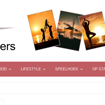
EID
LIFESTYLE
SPEELHOEK
OP ST