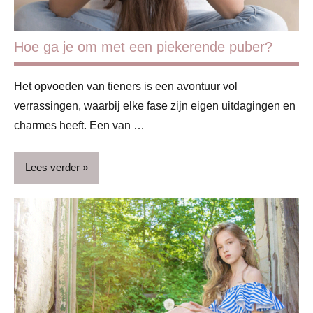
Hoe ga je om met een piekerende puber?
Het opvoeden van tieners is een avontuur vol
verrassingen, waarbij elke fase zijn eigen uitdagingen en
charmes heeft. Een van …
Lees verder
Blog
Gezin
Kinderen
Puber