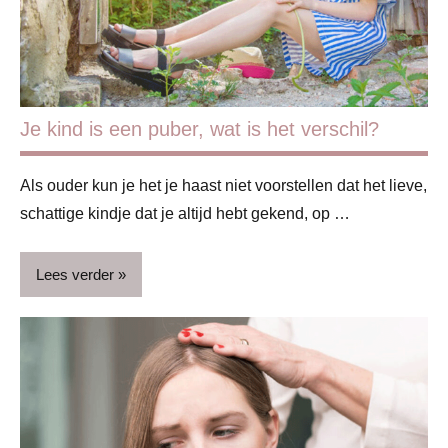
Je kind is een puber, wat is het verschil?
Als ouder kun je het je haast niet voorstellen dat het lieve,
schattige kindje dat je altijd hebt gekend, op …
Lees verder
Gezin
Opvoeding
&
ouderschap