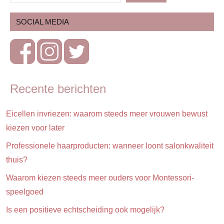
Kinderen
SOCIAL MEDIA
Ontwikkeling
& verzorging
Puber
Recente berichten
Eicellen invriezen: waarom steeds meer vrouwen bewust
kiezen voor later
Professionele haarproducten: wanneer loont salonkwaliteit
thuis?
Waarom kiezen steeds meer ouders voor Montessori-
speelgoed
Is een positieve echtscheiding ook mogelijk?