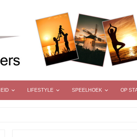
EID
LIFESTYLE
SPEELHOEK
OP ST