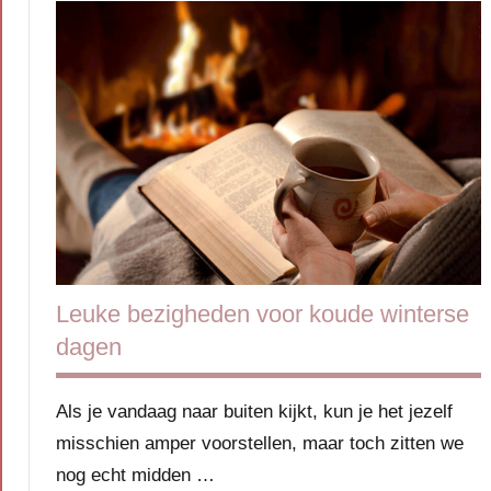
Leuke bezigheden voor koude winterse
dagen
Als je vandaag naar buiten kijkt, kun je het jezelf
misschien amper voorstellen, maar toch zitten we
nog echt midden …