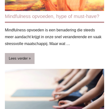
Mindfulness opvoeden, hype of must-have?
Mindfulness opvoeden is een benadering die steeds
meer aandacht krijgt in onze snel veranderende en vaak
stressvolle maatschappij. Maar wat …
Lees verder
Blog
Gezin
Kinderen
Opvoeding
&