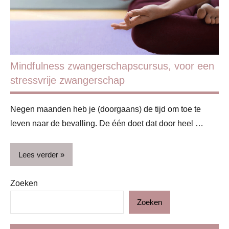
ouderschap
Mindfulness zwangerschapscursus, voor een
stressvrije zwangerschap
Negen maanden heb je (doorgaans) de tijd om toe te
leven naar de bevalling. De één doet dat door heel …
Lees verder
Zoeken
Begeleiding
&
Zoeken
deskundigen