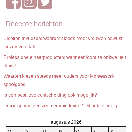
Recente berichten
Eicellen invriezen: waarom steeds meer vrouwen bewust
kiezen voor later
Professionele haarproducten: wanneer loont salonkwaliteit
thuis?
Waarom kiezen steeds meer ouders voor Montessori-
speelgoed
Is een positieve echtscheiding ook mogelijk?
Droom je van een zeemeermin leven? Dit heb je nodig
augustus 2026
M
D
W
D
V
Z
Z