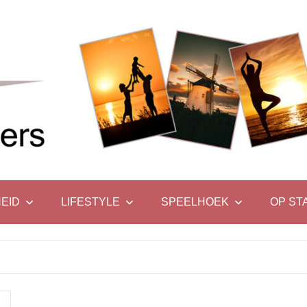
EID
LIFESTYLE
SPEELHOEK
OP ST