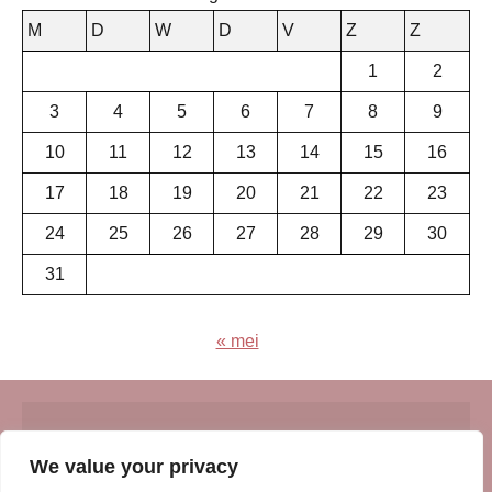
M
D
W
D
V
Z
Z
1
2
3
4
5
6
7
8
9
10
11
12
13
14
15
16
17
18
19
20
21
22
23
24
25
26
27
28
29
30
31
« mei
© Insert Internetuitgeverij
We value your privacy